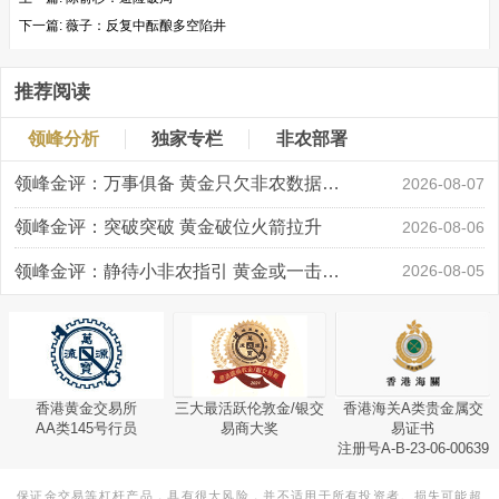
下一篇:
薇子：反复中酝酿多空陷井
推荐阅读
领峰分析
独家专栏
非农部署
领峰金评：万事俱备 黄金只欠非农数据“东风”
2026-08-07
领峰金评：突破突破 黄金破位火箭拉升
2026-08-06
领峰金评：静待小非农指引 黄金或一击破局
2026-08-05
香港黄金交易所
三大最活跃伦敦金/银交
香港海关A类贵金属交
AA类145号行员
易商大奖
易证书
注册号A-B-23-06-00639
保证金交易等杠杆产品，具有很大风险，并不适用于所有投资者。损失可能超