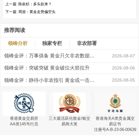
上一篇:
陈俞杉：多头欲来？
下一篇:
周游：黄金走势偏空头
推荐阅读
领峰分析
独家专栏
非农部署
领峰金评：万事俱备 黄金只欠非农数据“东风”
2026-08-07
领峰金评：突破突破 黄金破位火箭拉升
2026-08-06
领峰金评：静待小非农指引 黄金或一击破局
2026-08-05
香港黄金交易所
三大最活跃伦敦金/银交
香港海关A类贵金属交
AA类145号行员
易商大奖
易证书
注册号A-B-23-06-00639