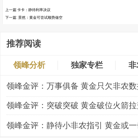
上一篇:
​卡卡：静待利率决议
下一篇:
景然：黄金可尝试顺势做空
推荐阅读
领峰分析
独家专栏
非
领峰金评：突破突破 黄金破位火箭拉