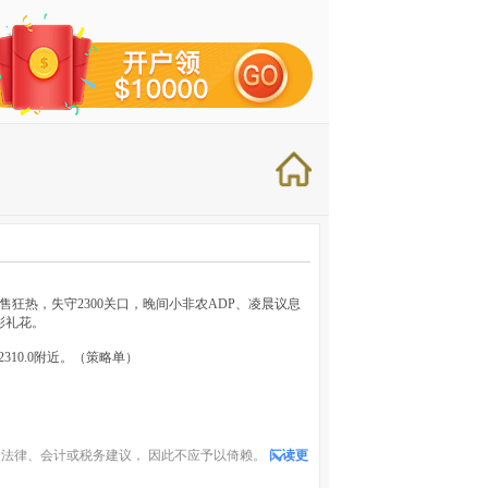
狂热，失守2300关口，晚间小非农ADP、凌晨议息
彩礼花。
-2310.0附近。（策略单）
法律、会计或税务建议， 因此不应予以倚赖。
阅读更