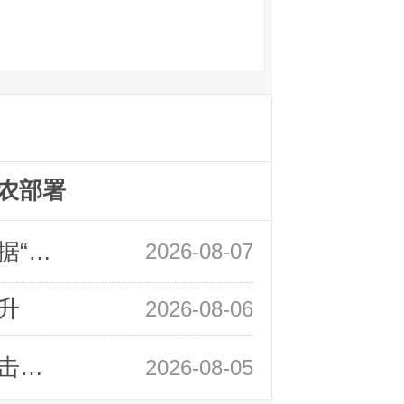
农部署
领峰金评：万事俱备 黄金只欠非农数据“东风”
2026-08-07
升
2026-08-06
领峰金评：静待小非农指引 黄金或一击破局
2026-08-05