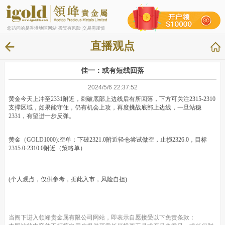
您访问的是香港地区网站 投资有风险 交易需谨慎
直播观点
佳一：或有短线回落
2024/5/6 22:37:52
黄金今天上冲至2331附近，刺破底部上边线后有所回落，下方可关注2315-2310
支撑区域，如果能守住，仍有机会上攻，再度挑战底部上边线，一旦站稳
2331，有望进一步反弹。
黄金（GOLD1000):空单：下破2321.0附近轻仓尝试做空，止损2326.0，目标
2315.0-2310.0附近（策略单）
(个人观点，仅供参考，据此入市，风险自担)
当阁下进入领峰贵金属有限公司网站，即表示自愿接受以下免责条款：