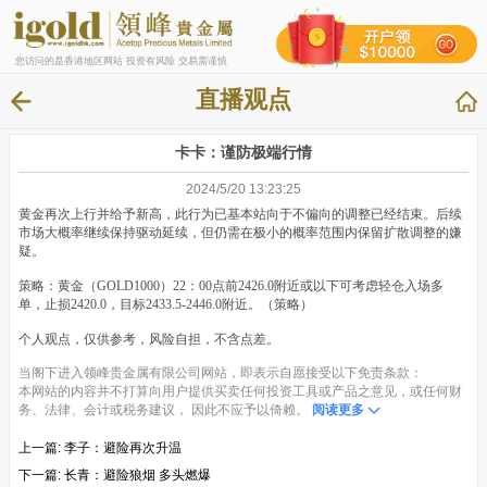
您访问的是香港地区网站 投资有风险 交易需谨慎
直播观点
卡卡：谨防极端行情
2024/5/20 13:23:25
黄金再次上行并给予新高，此行为已基本站向于不偏向的调整已经结束。后续
市场大概率继续保持驱动延续，但仍需在极小的概率范围内保留扩散调整的嫌
疑。
策略：黄金（GOLD1000）22：00点前2426.0附近或以下可考虑轻仓入场多
单，止损2420.0，目标2433.5-2446.0附近。（策略）
个人观点，仅供参考，风险自担，不含点差。
当阁下进入领峰贵金属有限公司网站，即表示自愿接受以下免责条款：
本网站的内容并不打算向用户提供买卖任何投资工具或产品之意见，或任何财
务、法律、会计或税务建议， 因此不应予以倚赖。
阅读更多
上一篇:
李子：避险再次升温
下一篇:
长青：避险狼烟 多头燃爆