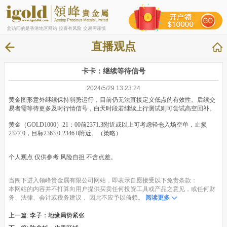
您访问的是香港地区网站 投资有风险 交易需谨慎
直播观点
卡卡：继续等待信号
2024/5/29 13:23:24
黄金图形意外继续保持弱势运行，目前仍无法直接定义低点的有效性。后续交
易者需等待更多及时行情信号，白天时段若继续上行测试则可尝试高空回补。
黄金（GOLD1000）21：00前2371.3附近或以上可考虑轻仓入场空单，止损
2377.0，目标2363.0-2346.0附近。（策略）
个人观点 仅供参考 风险自担 不含点差。
当阁下进入领峰贵金属有限公司网站，即表示自愿接受以下免责条款：
本网站的内容并不打算向用户提供买卖任何投资工具或产品之意见，或任何财
务、法律、会计或税务建议， 因此不应予以倚赖。
阅读更多
上一篇:
李子：地缘局势紧张