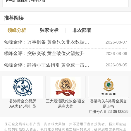
下一篇:
陈俞杉：作手区域
推荐阅读
领峰分析
独家专栏
非农部署
领峰金评：万事俱备 黄金只欠非农数据“东风”
2026-08-07
领峰金评：突破突破 黄金破位火箭拉升
2026-08-06
领峰金评：静待小非农指引 黄金或一击破局
2026-08-05
香港黄金交易所
三大最活跃伦敦金/银交
香港海关A类贵金属交
AA类145号行员
易商大奖
易证书
注册号A-B-23-06-00639
保证金交易等杠杆产品，具有很大风险，并不适用于所有投资者。损失可能超
出您的初始投入资金。我们建议您征询独立顾问的意见，确保您在交易前完全