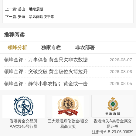
上一篇:
岳山：继续震荡
下一篇:
安迪：暴风雨后变平常
推荐阅读
领峰分析
独家专栏
非农部署
领峰金评：万事俱备 黄金只欠非农数据“东风”
2026-08-07
领峰金评：突破突破 黄金破位火箭拉升
2026-08-06
领峰金评：静待小非农指引 黄金或一击破局
2026-08-05
香港黄金交易所
三大最活跃伦敦金/银交
香港海关A类贵金属交
AA类145号行员
易商大奖
易证书
注册号A-B-23-06-00639