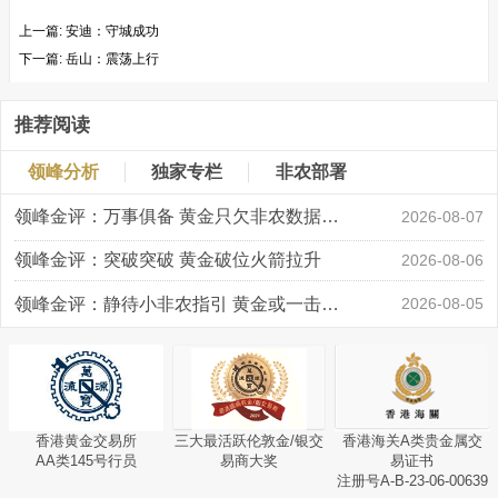
上一篇:
安迪：守城成功
下一篇:
岳山：震荡上行
推荐阅读
领峰分析
独家专栏
非农部署
领峰金评：万事俱备 黄金只欠非农数据“东风”
2026-08-07
领峰金评：突破突破 黄金破位火箭拉升
2026-08-06
领峰金评：静待小非农指引 黄金或一击破局
2026-08-05
香港黄金交易所
三大最活跃伦敦金/银交
香港海关A类贵金属交
AA类145号行员
易商大奖
易证书
注册号A-B-23-06-00639