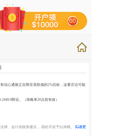
亮
有信心通胀正在降至美联储的2%目标，这番言论可能
0-2449.0附近。（策略单20点前有效）
法律、会计或税务建议， 因此不应予以倚赖。
阅读更