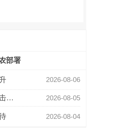
农部署
升
2026-08-06
领峰金评：静待小非农指引 黄金或一击破局
2026-08-05
待
2026-08-04