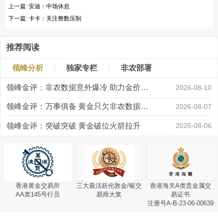
上一篇:
安迪：中场休息
下一篇:
卡卡：关注整数压制
推荐阅读
领峰分析
独家专栏
非农部署
领峰金评：非农数据意外爆冷 助力金价大涨创新高
2026-08-10
领峰金评：万事俱备 黄金只欠非农数据“东风”
2026-08-07
领峰金评：突破突破 黄金破位火箭拉升
2026-08-06
香港黄金交易所
三大最活跃伦敦金/银交
香港海关A类贵金属交
AA类145号行员
易商大奖
易证书
注册号A-B-23-06-00639