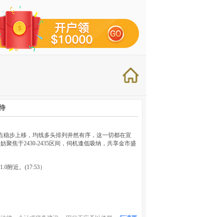
待
点稳步上移，均线多头排列井然有序，这一切都在宣
焦于2430-2435区间，伺机逢低吸纳，共享金市盛
.0附近。(17:53）