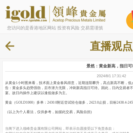
您访问的是香港地区网站 投资有风险 交易需谨慎
直播观点
景然：黄金新高，指日可
2024/8/1 17:31:42
从黄金1小时图来看，技术面上黄金春风得意，近期连阳攀升，高点新高不断，低
告：黄金多头趋势强劲，后市潜力无限，冲刺新高指日可待。因此，日内交易者不妨聚
宴。故日内操作上建议以逢低做多为主。
黄金（GOLD1000）多单：2430.0附近尝试轻仓做多，2423.0止损，目标2438.4-2451
（以上为个人看法，仅供参考，如据此交易，风险自担)
当阁下进入领峰贵金属有限公司网站，即表示自愿接受以下免责条款：