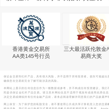
香港黄金交易所
三大最活跃伦敦金/
AA类145号行员
易商大奖
保证金交易等杠杆产品，具有很大风险，并不适用于所有投资者。损失可能超出
确保您在交易前完全了解可能涉及的风险。
本网站上显示的任何信息仅作为一般数据或参考，并不构成任何投资建议。我们
民提供保证金杠杆产品交易。请注意本网站信息不适用于视发布或使用此类信息
决定交易或继续持有任何金融产品前，请务必阅读理解并同意我们的产品披露声
网上保安：为了保护您的私隐安全，请不要使用公共或共享计算机登入您的交易
移动设备。我们不会以电邮方式要求您提供帐户号码和密码等私人数据。 Apple，iPad，i