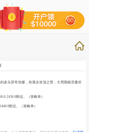
阵
价的多头异常劲爆，有逐步攻顶之势，大周期能否量价
8.0-2436.0附近。（策略单）
-2440.0附近。（策略单）