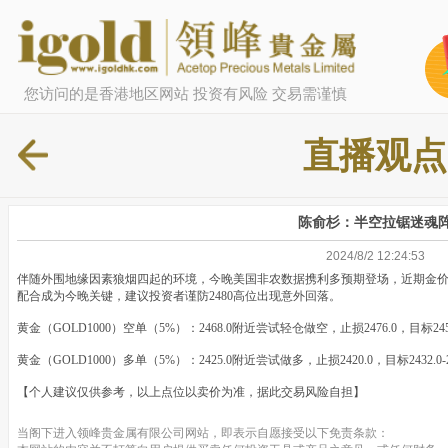
您访问的是香港地区网站 投资有风险 交易需谨慎
直播观点
陈俞杉：半空拉锯迷魂
2024/8/2 12:24:53
伴随外围地缘因素狼烟四起的环境，今晚美国非农数据携利多预期登场，近期金
配合成为今晚关键，建议投资者谨防2480高位出现意外回落。
黄金（GOLD1000）空单（5%）：2468.0附近尝试轻仓做空，止损2476.0，目标245
黄金（GOLD1000）多单（5%）：2425.0附近尝试做多，止损2420.0，目标2432.0
【个人建议仅供参考，以上点位以卖价为准，据此交易风险自担】
当阁下进入领峰贵金属有限公司网站，即表示自愿接受以下免责条款：