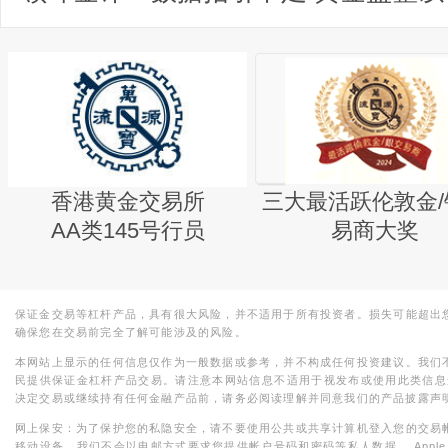
香港黄金交易所
三大最活跃伦敦金/
AA类145号行员
易商大奖
保证金交易等杠杆产品，具有很大风险，并不适用于所有投资者。损失可能超出
确保您在交易前完全了解可能涉及的风险。
本网站上显示的任何信息仅作为一般数据或参考，并不构成任何投资建议。我们
民提供保证金杠杆产品交易。请注意本网站信息不适用于视发布或使用此类信息
决定交易或继续持有任何金融产品前，请务必阅读理解并同意我们的产品披露声
网上保安：为了保护您的私隐安全，请不要使用公共或共享计算机登入您的交易
移动设备。我们不会以电邮方式要求您提供帐户号码和密码等私人数据。 Apple，iPad，i