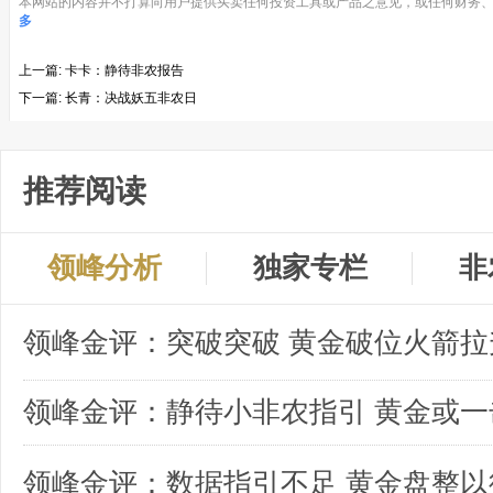
本网站的内容并不打算向用户提供买卖任何投资工具或产品之意见，或任何财务、
多
上一篇:
卡卡：静待非农报告
下一篇:
长青：决战妖五非农日
推荐阅读
领峰分析
独家专栏
非
领峰金评：突破突破 黄金破位火箭拉
领峰金评：数据指引不足 黄金盘整以