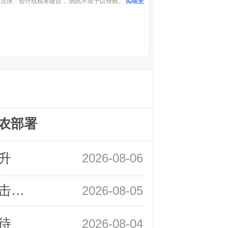
法律、会计或税务建议， 因此不应予以倚赖。
阅读更
农部署
升
2026-08-06
领峰金评：静待小非农指引 黄金或一击破局
2026-08-05
待
2026-08-04