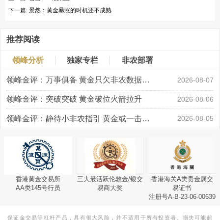
下一篇:
景然：黄金暴涨的时机还不成熟
推荐阅读
领峰分析
独家专栏
非农部署
领峰金评：万事俱备 黄金只欠非农数据“东风”
2026-08-07
领峰金评：突破突破 黄金破位火箭拉升
2026-08-06
领峰金评：静待小非农指引 黄金或一击破局
2026-08-05
香港黄金交易所
三大最活跃伦敦金/银交
香港海关A类贵金属交
AA类145号行员
易商大奖
易证书
注册号A-B-23-06-00639
保证金交易等杠杆产品，具有很大风险，并不适用于所有投资者。损失可能超