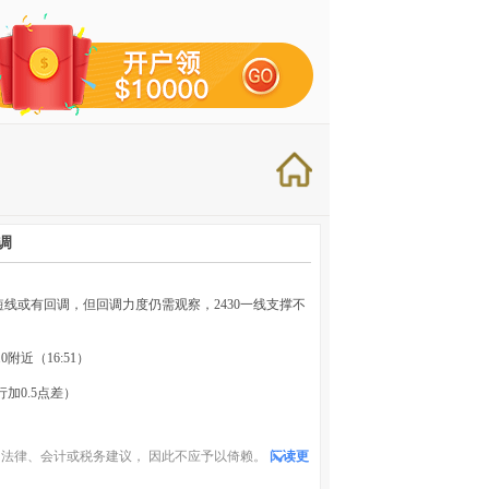
调
短线或有回调，但回调力度仍需观察，2430一线支撑不
.0附近（16:51）
加0.5点差）
法律、会计或税务建议， 因此不应予以倚赖。
阅读更