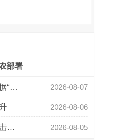
农部署
领峰金评：万事俱备 黄金只欠非农数据“东风”
2026-08-07
升
2026-08-06
领峰金评：静待小非农指引 黄金或一击破局
2026-08-05