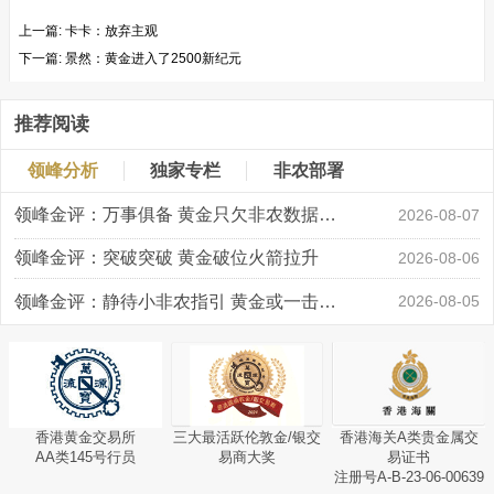
上一篇:
卡卡：放弃主观
下一篇:
景然：黄金进入了2500新纪元
推荐阅读
领峰分析
独家专栏
非农部署
领峰金评：万事俱备 黄金只欠非农数据“东风”
2026-08-07
领峰金评：突破突破 黄金破位火箭拉升
2026-08-06
领峰金评：静待小非农指引 黄金或一击破局
2026-08-05
香港黄金交易所
三大最活跃伦敦金/银交
香港海关A类贵金属交
AA类145号行员
易商大奖
易证书
注册号A-B-23-06-00639