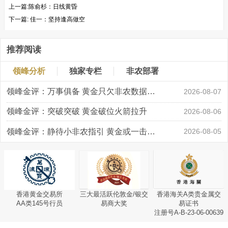
上一篇:
​陈俞杉：日线黄昏
下一篇:
佳一：坚持逢高做空
推荐阅读
领峰分析
独家专栏
非农部署
领峰金评：万事俱备 黄金只欠非农数据“东风”
2026-08-07
领峰金评：突破突破 黄金破位火箭拉升
2026-08-06
领峰金评：静待小非农指引 黄金或一击破局
2026-08-05
香港黄金交易所
三大最活跃伦敦金/银交
香港海关A类贵金属交
AA类145号行员
易商大奖
易证书
注册号A-B-23-06-00639