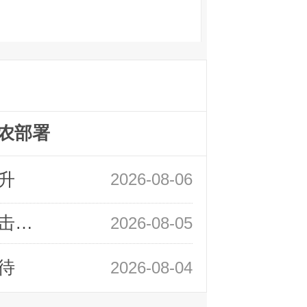
农部署
升
2026-08-06
领峰金评：静待小非农指引 黄金或一击破局
2026-08-05
待
2026-08-04