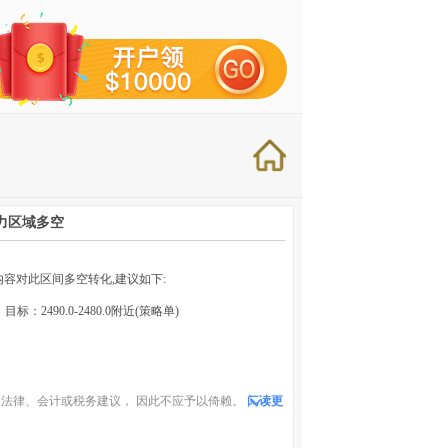
压力区域多空
内容对此区间多空转化,建议如下:
目标：2490.0-2480.0附近(策略单)
法律、会计或税务建议， 因此不应予以倚赖。
阅读更