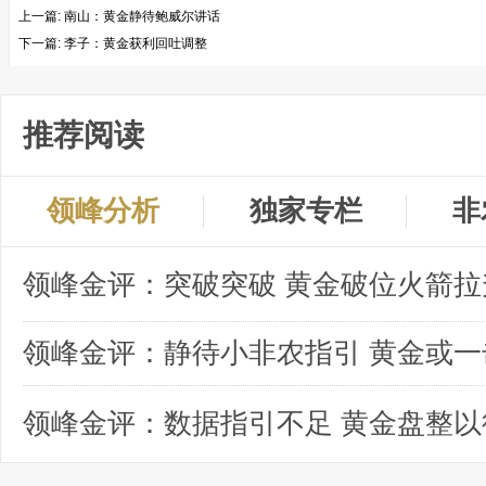
上一篇:
南山：黄金静待鲍威尔讲话
下一篇:
李子：黄金获利回吐调整
推荐阅读
领峰分析
独家专栏
非
领峰金评：突破突破 黄金破位火箭拉
领峰金评：数据指引不足 黄金盘整以