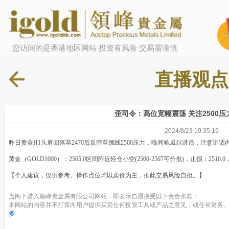
您访问的是香港地区网站 投资有风险 交易需谨慎
直播观点
歪司令：高位宽幅震荡 关注2500
2024/8/23 19:35:19
昨日黄金H1头肩回落至2470后反弹至颈线2500压力，晚间鲍威尔讲话，注意讲话
黄金（GOLD1000）：2505.0区间附近轻仓小空(2500-2507可分批)，止损：2510.0，
【个人建议，仅供参考。操作点位均以卖价为主，据此交易风险自担。】
当阁下进入领峰贵金属有限公司网站，即表示自愿接受以下免责条款：
本网站的内容并不打算向用户提供买卖任何投资工具或产品之意见，或任何财务、
多