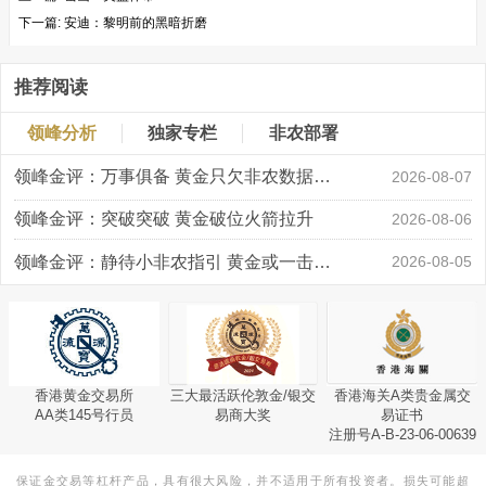
下一篇:
安迪：黎明前的黑暗折磨
推荐阅读
领峰分析
独家专栏
非农部署
领峰金评：万事俱备 黄金只欠非农数据“东风”
2026-08-07
领峰金评：突破突破 黄金破位火箭拉升
2026-08-06
领峰金评：静待小非农指引 黄金或一击破局
2026-08-05
香港黄金交易所
三大最活跃伦敦金/银交
香港海关A类贵金属交
AA类145号行员
易商大奖
易证书
注册号A-B-23-06-00639
保证金交易等杠杆产品，具有很大风险，并不适用于所有投资者。损失可能超