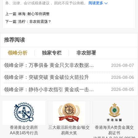
务、法律、会计或税务建议， 因此不应予以倚赖。
阅读更多
上一篇:
林海: 耐心等待调整
下一篇:
浩柠：非农前震荡？
推荐阅读
领峰分析
独家专栏
非农部署
领峰金评：万事俱备 黄金只欠非农数据“东风”
2026-08-07
领峰金评：突破突破 黄金破位火箭拉升
2026-08-06
领峰金评：静待小非农指引 黄金或一击破局
2026-08-05
香港黄金交易所
三大最活跃伦敦金/银交
香港海关A类贵金属交
AA类145号行员
易商大奖
易证书