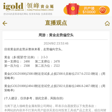
您访问的是香港地区网站 投资有风险 交易需谨慎
直播观点
周游：黄金走势偏空头
2024/9/2 23:53:46
目前黄金的走势从整体来看，走势偏向空头。
黄金（多/观望/空 比例）： 2-5-3
第一支撑位： 2490 第二支撑位： 2478
第一压力位： 2508 第二压力位： 2522
黄金(GOLD1000)2508.0附近尝试多,止损2500.0,目标位2517.6-2532.0附近；(周
策略单)
黄金(GOLD1000)2494.0附近尝试空,止损2502.0,目标位2486.8-2467.0附近；(周
策略单)
(个人建议，仅供参考，据此交易，风险自担)
当阁下进入领峰贵金属有限公司网站，即表示自愿接受以下免责条款：
本网站的内容并不打算向用户提供买卖任何投资工具或产品之意见，或任何财