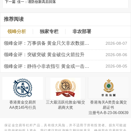
下一篇:
佳一：谨防创新高后回落
推荐阅读
领峰分析
独家专栏
非农部署
领峰金评：万事俱备 黄金只欠非农数据“东风”
2026-08-07
领峰金评：突破突破 黄金破位火箭拉升
2026-08-06
领峰金评：静待小非农指引 黄金或一击破局
2026-08-05
香港黄金交易所
三大最活跃伦敦金/银交
香港海关A类贵金属交
AA类145号行员
易商大奖
易证书
注册号A-B-23-06-00639
保证金交易等杠杆产品，具有很大风险，并不适用于所有投资者。损失可能超
出您的初始投入资金。我们建议您征询独立顾问的意见，确保您在交易前完全