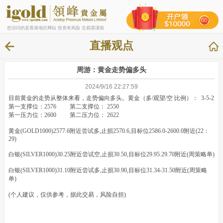
您访问的是香港地区网站 投资有风险 交易需谨慎
直播观点
周游：黄金走势偏多头
2024/9/16 22:27:59
目前黄金的走势从整体来看，走势偏向多头。黄金（多/观望/空 比例）： 3-5-2
第一支撑位：2576 第二支撑位： 2550
第一压力位：2600 第二压力位： 2622
黄金(GOLD1000)2577.6附近尝试多,止损2570.6,目标位2586.0-2600.0附近(22：
29)
白银(SILVER1000)30.25附近尝试空,止损30.50,目标位29.95.29.70附近(周策略单)
白银(SILVER1000)31.10附近尝试多,止损30.90,目标位31.34-31.50附近(周策略
单)
(个人建议，仅供参考，据此交易，风险自担)