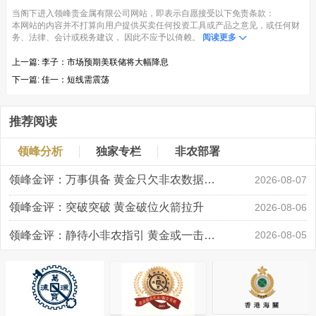
当阁下进入领峰贵金属有限公司网站，即表示自愿接受以下免责条款：
本网站的内容并不打算向用户提供买卖任何投资工具或产品之意见，或任何财
务、法律、会计或税务建议， 因此不应予以倚赖。
阅读更多
上一篇:
李子：市场预期美联储将大幅降息
下一篇:
佳一：短线需震荡
推荐阅读
领峰分析
独家专栏
非农部署
领峰金评：万事俱备 黄金只欠非农数据“东风”
2026-08-07
领峰金评：突破突破 黄金破位火箭拉升
2026-08-06
领峰金评：静待小非农指引 黄金或一击破局
2026-08-05