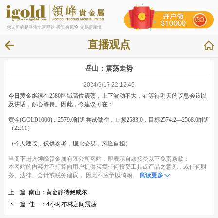
您访问的是香港地区网站 投资有风险 交易需谨慎
直播观点
岳山：震荡走势
2024/9/17 22:12:45
今日黄金继续在2580区域高位震荡，上下波动不大，在等待明天的议息会议以
及讲话，耐心等待。因此，今建议可在：
黄金(GOLD1000)：2579.0附近尝试做空，止损2583.0，目标2574.2—2568.0附近
（22:11）
（个人建议，仅供参考，据此交易，风险自担）
当阁下进入领峰贵金属有限公司网站，即表示自愿接受以下免责条款：
本网站的内容并不打算向用户提供买卖任何投资工具或产品之意见，或任何财
务、法律、会计或税务建议， 因此不应予以倚赖。
阅读更多
上一篇:
南山：黄金静待鲍威尔
下一篇:
佳一：4小时布林之间震荡