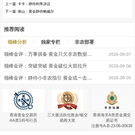
上一篇:
卡卡：静待利率决议
下一篇:
南山：黄金静待鲍威尔
推荐阅读
领峰分析
独家专栏
非农部署
领峰金评：万事俱备 黄金只欠非农数据“东风”
2026-08-07
领峰金评：突破突破 黄金破位火箭拉升
2026-08-06
领峰金评：静待小非农指引 黄金或一击破局
2026-08-05
香港黄金交易所
三大最活跃伦敦金/银交
香港海关A类贵金属交
AA类145号行员
易商大奖
易证书
注册号A-B-23-06-00639