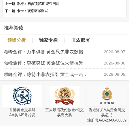
上一篇:
浩柠：初步顶背离 能否回调
下一篇:
卡卡：观察区域测试
推荐阅读
领峰分析
独家专栏
非农部署
领峰金评：万事俱备 黄金只欠非农数据“东风”
2026-08-07
领峰金评：突破突破 黄金破位火箭拉升
2026-08-06
领峰金评：静待小非农指引 黄金或一击破局
2026-08-05
香港黄金交易所
三大最活跃伦敦金/银交
香港海关A类贵金属交
AA类145号行员
易商大奖
易证书
注册号A-B-23-06-00639