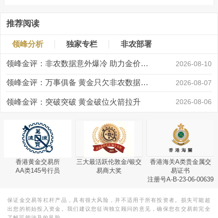
推荐阅读
领峰分析
独家专栏
非农部署
领峰金评：非农数据意外爆冷 助力金价大涨创新高
2026-08-10
领峰金评：万事俱备 黄金只欠非农数据“东风”
2026-08-07
领峰金评：突破突破 黄金破位火箭拉升
2026-08-06
香港黄金交易所
三大最活跃伦敦金/银交
香港海关A类贵金属交
AA类145号行员
易商大奖
易证书
注册号A-B-23-06-00639
保证金交易等杠杆产品，具有很大风险，并不适用于所有投资者。损失可能超
出您的初始投入资金。我们建议您征询独立顾问的意见，确保您在交易前完全
了解可能涉及的风险。