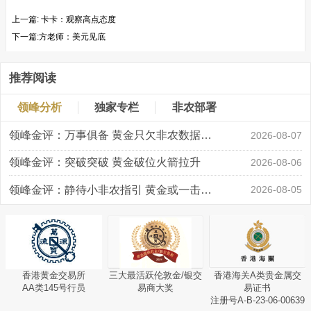
上一篇:
卡卡：观察高点态度
下一篇:
​方老师：美元见底
推荐阅读
领峰分析
独家专栏
非农部署
领峰金评：万事俱备 黄金只欠非农数据“东风”
2026-08-07
领峰金评：突破突破 黄金破位火箭拉升
2026-08-06
领峰金评：静待小非农指引 黄金或一击破局
2026-08-05
香港黄金交易所
三大最活跃伦敦金/银交
香港海关A类贵金属交
AA类145号行员
易商大奖
易证书
注册号A-B-23-06-00639