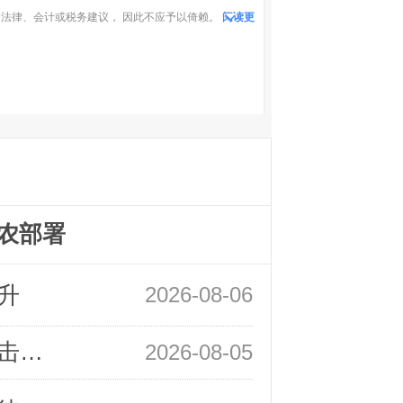
法律、会计或税务建议， 因此不应予以倚赖。
阅读更
农部署
升
2026-08-06
领峰金评：静待小非农指引 黄金或一击破局
2026-08-05