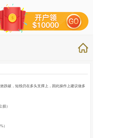
有效跌破，短线仍在多头支撑上，因此操作上建议做多
经止损）
0%）