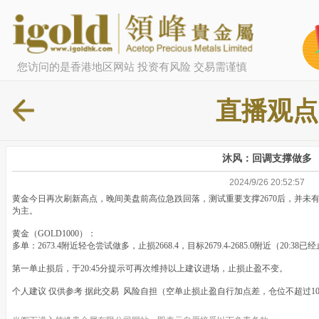
您访问的是香港地区网站 投资有风险 交易需谨慎
直播观点
沐风：回调支撑做多
2024/9/26 20:52:57
黄金今日再次刷新高点，晚间美盘前高位急跌回落，测试重要支撑2670后，并未
为主。
黄金（GOLD1000）：
多单：2673.4附近轻仓尝试做多，止损2668.4，目标2679.4-2685.0附近（20:38已
第一单止损后，于20:45分提示可再次维持以上建议进场，止损止盈不变。
个人建议 仅供参考 据此交易 风险自担（空单止损止盈自行加点差，仓位不超过1