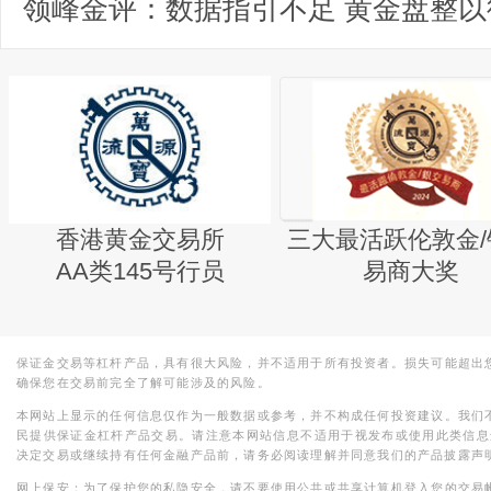
领峰金评：数据指引不足 黄金盘整以
香港黄金交易所
三大最活跃伦敦金/
AA类145号行员
易商大奖
保证金交易等杠杆产品，具有很大风险，并不适用于所有投资者。损失可能超出
确保您在交易前完全了解可能涉及的风险。
本网站上显示的任何信息仅作为一般数据或参考，并不构成任何投资建议。我们
民提供保证金杠杆产品交易。请注意本网站信息不适用于视发布或使用此类信息
决定交易或继续持有任何金融产品前，请务必阅读理解并同意我们的产品披露声
网上保安：为了保护您的私隐安全，请不要使用公共或共享计算机登入您的交易