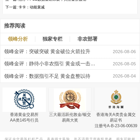
下一篇:
卡卡：动能衰减
推荐阅读
领峰分析
独家专栏
非农部署
领峰金评：突破突破 黄金破位火箭拉升
2026-08-06
领峰金评：静待小非农指引 黄金或一击破局
2026-08-05
领峰金评：数据指引不足 黄金盘整以待
2026-08-04
香港黄金交易所
三大最活跃伦敦金/银交
香港海关A类贵金属交
AA类145号行员
易商大奖
易证书
注册号A-B-23-06-00639
保证金交易等杠杆产品，具有很大风险，并不适用于所有投资者。损失可能超