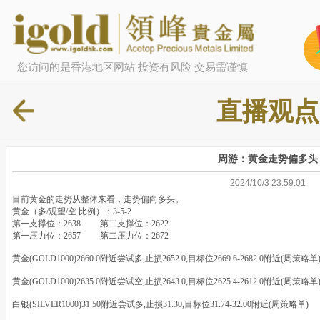
您访问的是香港地区网站 投资有风险 交易需谨慎
直播观点
周游：黄金走势偏多头
2024/10/3 23:59:01
目前黄金的走势从整体来看，走势偏向多头。
黄金（多/观望/空 比例）：3-5-2
第一支撑位：2638 第二支撑位：2622
第一压力位：2657 第二压力位：2672
黄金(GOLD1000)2660.0附近尝试多,止损2652.0,目标位2669.6-2682.0附近(周策略单
黄金(GOLD1000)2635.0附近尝试空,止损2643.0,目标位2625.4-2612.0附近(周策略单
白银(SILVER1000)31.50附近尝试多,止损31.30,目标位31.74-32.00附近(周策略单)