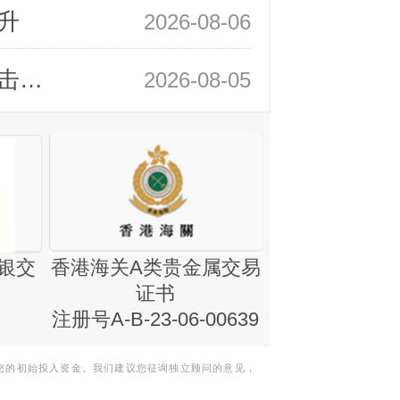
升
2026-08-06
领峰金评：静待小非农指引 黄金或一击破局
2026-08-05
银交
香港海关A类贵金属交易
金银业贸易
证书
集团证书(铸
注册号A-B-23-06-00639
您的初始投入资金。我们建议您征询独立顾问的意见，