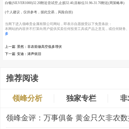
白银(SILVER1000)32.20附近尝试空,止损32.40,目标位31.96-31.70附近(周策略单)
(个人建议，仅供参考，据此交易，风险自担)
当阁下进入领峰贵金属有限公司网站，即表示自愿接受以下免责条款：
本网站的内容并不打算向用户提供买卖任何投资工具或产品之意见，或任何财务、
多
上一篇:
景然：非农前做高空低多埋伏
下一篇:
安迪：涛声依旧
推荐阅读
领峰分析
独家专栏
非