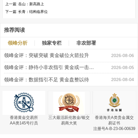
上一篇:
岳山：新高路上
下一篇:
长青：结构临界位
推荐阅读
领峰分析
独家专栏
非农部署
领峰金评：突破突破 黄金破位火箭拉升
2026-08-06
领峰金评：静待小非农指引 黄金或一击破局
2026-08-05
领峰金评：数据指引不足 黄金盘整以待
2026-08-04
香港黄金交易所
三大最活跃伦敦金/银交
香港海关A类贵金属交
AA类145号行员
易商大奖
易证书
注册号A-B-23-06-00639