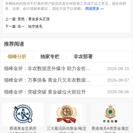
本网站的内容并不打算向用户提供买卖任何投资工具或产品之意见，或任何财
务、法律、会计或税务建议， 因此不应予以倚赖。
阅读更多
上一篇:
景然：黄金多头正强
下一篇:
佳一：短空拔毛
推荐阅读
领峰分析
独家专栏
非农部署
领峰金评：非农数据意外爆冷 助力金价大涨创新高
2026-08-10
领峰金评：万事俱备 黄金只欠非农数据“东风”
2026-08-07
领峰金评：突破突破 黄金破位火箭拉升
2026-08-06
香港黄金交易所
三大最活跃伦敦金/银交
香港海关A类贵金属交