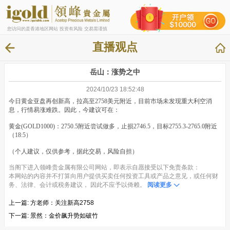
您访问的是香港地区网站 投资有风险 交易需谨慎
直播观点
岳山：涨势之中
2024/10/23 18:52:48
今日黄金亚盘再创新高，拉高至2758美元附近，目前市场未发现重大利空消
息，行情易涨难跌。因此，今建议可在：
黄金(GOLD1000)：2750.5附近尝试做多，止损2746.5，目标2755.3-2765.0附近
（18:5）
（个人建议，仅供参考，据此交易，风险自担）
当阁下进入领峰贵金属有限公司网站，即表示自愿接受以下免责条款：
本网站的内容并不打算向用户提供买卖任何投资工具或产品之意见，或任何财
务、法律、会计或税务建议， 因此不应予以倚赖。
阅读更多
上一篇:
方老师：关注新高2758
下一篇:
景然：金价飙升势如破竹