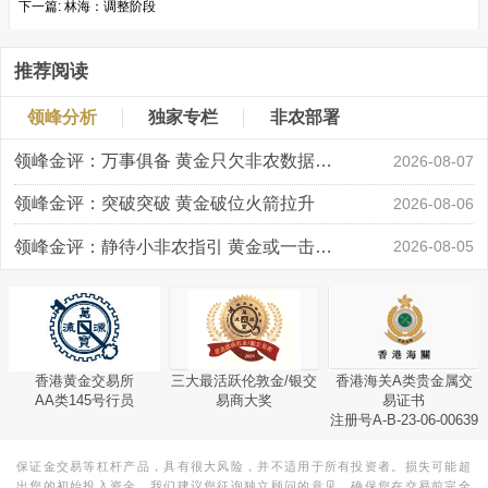
下一篇:
林海：调整阶段
推荐阅读
领峰分析
独家专栏
非农部署
领峰金评：万事俱备 黄金只欠非农数据“东风”
2026-08-07
领峰金评：突破突破 黄金破位火箭拉升
2026-08-06
领峰金评：静待小非农指引 黄金或一击破局
2026-08-05
香港黄金交易所
三大最活跃伦敦金/银交
香港海关A类贵金属交
AA类145号行员
易商大奖
易证书
注册号A-B-23-06-00639
保证金交易等杠杆产品，具有很大风险，并不适用于所有投资者。损失可能超
出您的初始投入资金。我们建议您征询独立顾问的意见，确保您在交易前完全