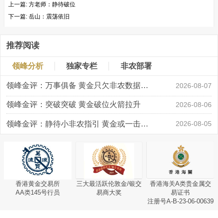
上一篇:
方老师：静待破位
下一篇:
岳山：震荡依旧
推荐阅读
领峰分析
独家专栏
非农部署
领峰金评：万事俱备 黄金只欠非农数据“东风”
2026-08-07
领峰金评：突破突破 黄金破位火箭拉升
2026-08-06
领峰金评：静待小非农指引 黄金或一击破局
2026-08-05
香港黄金交易所
三大最活跃伦敦金/银交
香港海关A类贵金属交
AA类145号行员
易商大奖
易证书
注册号A-B-23-06-00639