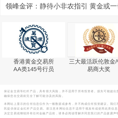
香港黄金交易所
三大最活跃伦敦金/
AA类145号行员
易商大奖
保证金交易等杠杆产品，具有很大风险，并不适用于所有投资者。损失可能超出
确保您在交易前完全了解可能涉及的风险。
本网站上显示的任何信息仅作为一般数据或参考，并不构成任何投资建议。我们
民提供保证金杠杆产品交易。请注意本网站信息不适用于视发布或使用此类信息
决定交易或继续持有任何金融产品前，请务必阅读理解并同意我们的产品披露声