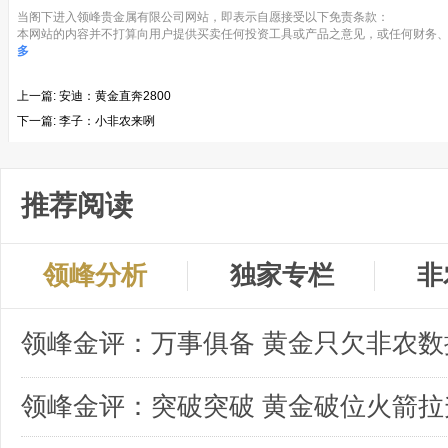
当阁下进入领峰贵金属有限公司网站，即表示自愿接受以下免责条款：
本网站的内容并不打算向用户提供买卖任何投资工具或产品之意见，或任何财务、
多
上一篇:
安迪：黄金直奔2800
下一篇:
李子：小非农来咧
推荐阅读
领峰分析
独家专栏
非
领峰金评：突破突破 黄金破位火箭拉