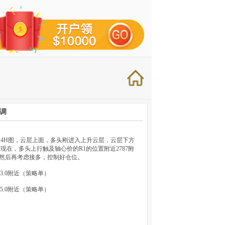
回调
；4H图，云层上面，多头刚进入上升云层，云层下方
现在，多头上行触及轴心价的R1的位置附近2787附
然后再考虑接多，控制好仓位。
763.0附近（策略单）
785.0附近（策略单）