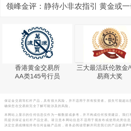
香港黄金交易所
三大最活跃伦敦金/
AA类145号行员
易商大奖
保证金交易等杠杆产品，具有很大风险，并不适用于所有投资者。损失可能超出
确保您在交易前完全了解可能涉及的风险。
本网站上显示的任何信息仅作为一般数据或参考，并不构成任何投资建议。我们
民提供保证金杠杆产品交易。请注意本网站信息不适用于视发布或使用此类信息
决定交易或继续持有任何金融产品前，请务必阅读理解并同意我们的产品披露声