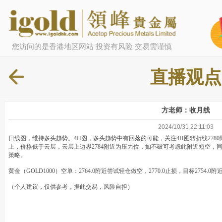
您访问的是香港地区网站 投资有风险 交易需谨慎
直播观点
方老师：收月线
2024/10/31 22:11:03
日线图，维持多头趋势。4H图，多头趋势中有回落的可能，关注4H图转折线278
上，价格低于云层，云层上边界2784附近为压力位，如不破可考虑此附近短空，同
策略。
黄金（GOLD1000）空单：2764.0附近尝试轻仓做空，2770.0止损，目标2754.0
（个人建议，仅供参考，据此交易，风险自担）