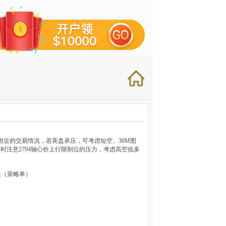
0附近的交易情况，若美盘承压，可考虑短空。30M图
时注意2794轴心价上行限制位的压力，考虑高空低多
附近（策略单）