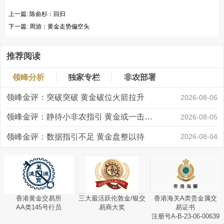
上一篇:
陈俞杉：回归
下一篇:
周游：黄金走势偏空头
推荐阅读
领峰分析
独家专栏
非农部署
领峰金评：突破突破 黄金破位火箭拉升
2026-08-06
领峰金评：静待小非农指引 黄金或一击破局
2026-08-05
领峰金评：数据指引不足 黄金盘整以待
2026-08-04
香港黄金交易所
三大最活跃伦敦金/银交
香港海关A类贵金属交
AA类145号行员
易商大奖
易证书
注册号A-B-23-06-00639