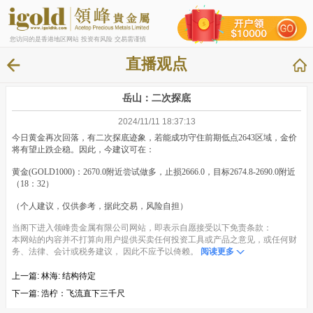
您访问的是香港地区网站 投资有风险 交易需谨慎
直播观点
岳山：二次探底
2024/11/11 18:37:13
今日黄金再次回落，有二次探底迹象，若能成功守住前期低点2643区域，金价
将有望止跌企稳。因此，今建议可在：
黄金(GOLD1000)：2670.0附近尝试做多，止损2666.0，目标2674.8-2690.0附近
（18：32）
（个人建议，仅供参考，据此交易，风险自担）
当阁下进入领峰贵金属有限公司网站，即表示自愿接受以下免责条款：
本网站的内容并不打算向用户提供买卖任何投资工具或产品之意见，或任何财
务、法律、会计或税务建议， 因此不应予以倚赖。
阅读更多
上一篇:
林海: 结构待定
下一篇:
浩柠：飞流直下三千尺