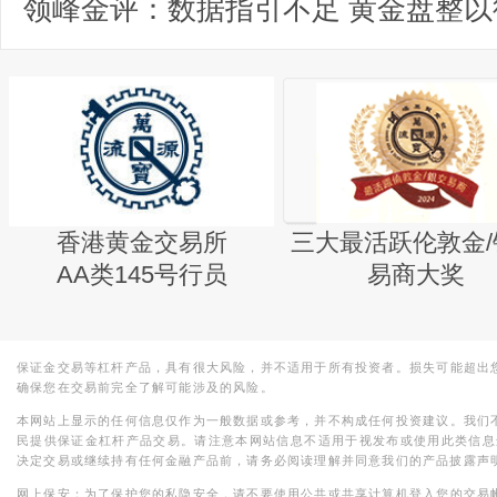
领峰金评：数据指引不足 黄金盘整以
香港黄金交易所
三大最活跃伦敦金/
AA类145号行员
易商大奖
保证金交易等杠杆产品，具有很大风险，并不适用于所有投资者。损失可能超出
确保您在交易前完全了解可能涉及的风险。
本网站上显示的任何信息仅作为一般数据或参考，并不构成任何投资建议。我们
民提供保证金杠杆产品交易。请注意本网站信息不适用于视发布或使用此类信息
决定交易或继续持有任何金融产品前，请务必阅读理解并同意我们的产品披露声
网上保安：为了保护您的私隐安全，请不要使用公共或共享计算机登入您的交易