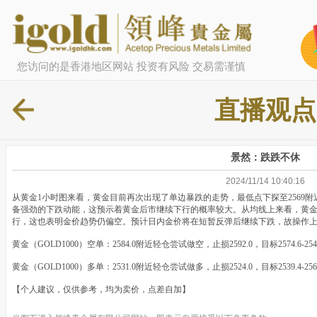
您访问的是香港地区网站 投资有风险 交易需谨慎
直播观点
景然：跌跌不休
2024/11/14 10:40:16
从黄金1小时图来看，黄金目前再次出现了单边暴跌的走势，最低点下探至2569
备强劲的下跌动能，这预示着黄金后市继续下行的概率较大。从均线上来看，黄金目前
行，这也表明金价趋势仍偏空。预计日内金价将在短暂反弹后继续下跌，故操作
黄金（GOLD1000）空单：2584.0附近轻仓尝试做空，止损2592.0，目标2574.6-2
黄金（GOLD1000）多单：2531.0附近轻仓尝试做多，止损2524.0，目标2539.4-2
【个人建议，仅供参考，均为卖价，点差自加】