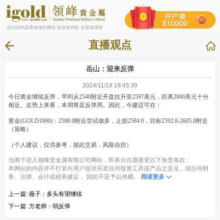
您访问的是香港地区网站 投资有风险 交易需谨慎
直播观点
岳山：迎来反弹
2024/11/18 19:45:39
今日黄金继续反弹，早间从2540附近开盘拉升至2597美元，距离2600美元十分
相近。走势上来看，本周将是反弹周。因此，今建议可在：
黄金(GOLD1000)：2588.0附近尝试做多，止损2584.0，目标2592.8-2605.0附近
（策略）
（个人建议，仅供参考，据此交易，风险自担）
当阁下进入领峰贵金属有限公司网站，即表示自愿接受以下免责条款：
本网站的内容并不打算向用户提供买卖任何投资工具或产品之意见，或任何财
务、法律、会计或税务建议， 因此不应予以倚赖。
阅读更多
上一篇:
薇子：多头有望继续
下一篇:
方老师：弱反弹