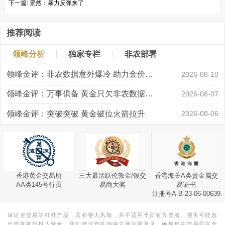
下一篇:
景然：暴力反弹来了
推荐阅读
领峰分析
独家专栏
非农部署
领峰金评：非农数据意外爆冷 助力金价大涨创新高
2026-08-10
领峰金评：万事俱备 黄金只欠非农数据“东风”
2026-08-07
领峰金评：突破突破 黄金破位火箭拉升
2026-08-06
香港黄金交易所
三大最活跃伦敦金/银交
香港海关A类贵金属交
AA类145号行员
易商大奖
易证书
注册号A-B-23-06-00639
保证金交易等杠杆产品，具有很大风险，并不适用于所有投资者。损失可能超
出您的初始投入资金。我们建议您征询独立顾问的意见，确保您在交易前完全