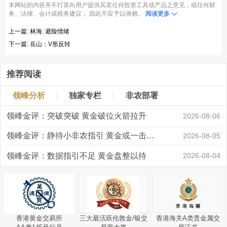
本网站的内容并不打算向用户提供买卖任何投资工具或产品之意见，或任何财
务、法律、会计或税务建议， 因此不应予以倚赖。
阅读更多
上一篇:
林海: 避险情绪
下一篇:
岳山：V形反转
推荐阅读
领峰分析
独家专栏
非农部署
领峰金评：突破突破 黄金破位火箭拉升
2026-08-06
领峰金评：静待小非农指引 黄金或一击破局
2026-08-05
领峰金评：数据指引不足 黄金盘整以待
2026-08-04
香港黄金交易所
三大最活跃伦敦金/银交
香港海关A类贵金属交