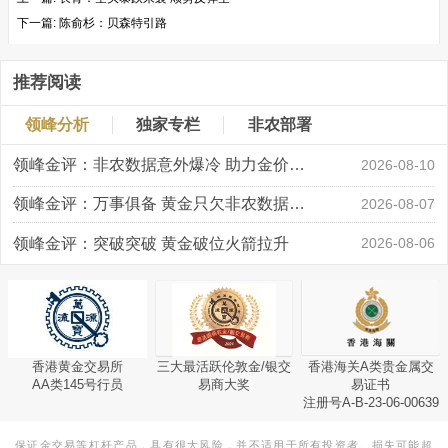
下一篇:
陈俞杉：贝森特引路
推荐阅读
领峰分析
独家专栏
非农部署
领峰金评：非农数据意外爆冷 助力金价大涨创新高
2026-08-10
领峰金评：万事俱备 黄金只欠非农数据“东风”
2026-08-07
领峰金评：突破突破 黄金破位火箭拉升
2026-08-06
香港黄金交易所
三大最活跃伦敦金/银交
香港海关A类贵金属交
AA类145号行员
易商大奖
易证书
注册号A-B-23-06-00639
保证金交易等杠杆产品，具有很大风险，并不适用于所有投资者。损失可能超