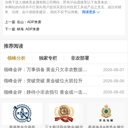
当阁下进入领峰贵金属有限公司网站，即表示自愿接受以下免责条款：
本网站的内容并不打算向用户提供买卖任何投资工具或产品之意见，或任何财
务、法律、会计或税务建议， 因此不应予以倚赖。
阅读更多
上一篇:
岳山：ADP来袭
下一篇:
林海: ADP来袭
推荐阅读
领峰分析
独家专栏
非农部署
领峰金评：万事俱备 黄金只欠非农数据“东风”
2026-08-07
领峰金评：突破突破 黄金破位火箭拉升
2026-08-06
领峰金评：静待小非农指引 黄金或一击破局
2026-08-05
香港黄金交易所
三大最活跃伦敦金/银交
香港海关A类贵金属交