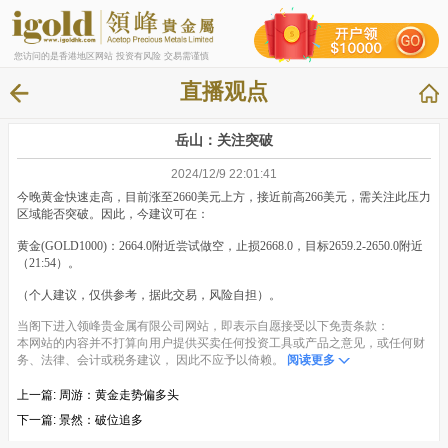
您访问的是香港地区网站 投资有风险 交易需谨慎
直播观点
岳山：关注突破
2024/12/9 22:01:41
今晚黄金快速走高，目前涨至2660美元上方，接近前高266美元，需关注此压力
区域能否突破。因此，今建议可在：
黄金(GOLD1000)：2664.0附近尝试做空，止损2668.0，目标2659.2-2650.0附近
（21:54）。
（个人建议，仅供参考，据此交易，风险自担）。
当阁下进入领峰贵金属有限公司网站，即表示自愿接受以下免责条款：
本网站的内容并不打算向用户提供买卖任何投资工具或产品之意见，或任何财
务、法律、会计或税务建议， 因此不应予以倚赖。
阅读更多
上一篇:
周游：黄金走势偏多头
下一篇:
景然：破位追多