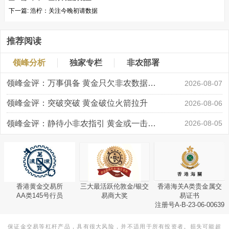
下一篇:
浩柠：关注今晚初请数据
推荐阅读
领峰分析
独家专栏
非农部署
领峰金评：万事俱备 黄金只欠非农数据“东风”
2026-08-07
领峰金评：突破突破 黄金破位火箭拉升
2026-08-06
领峰金评：静待小非农指引 黄金或一击破局
2026-08-05
香港黄金交易所
三大最活跃伦敦金/银交
香港海关A类贵金属交
AA类145号行员
易商大奖
易证书
注册号A-B-23-06-00639
保证金交易等杠杆产品，具有很大风险，并不适用于所有投资者。损失可能超