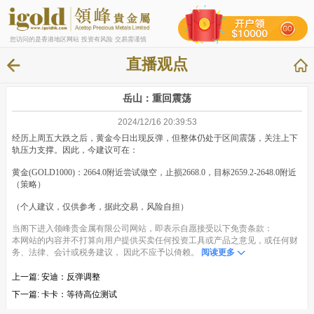
您访问的是香港地区网站 投资有风险 交易需谨慎
直播观点
岳山：重回震荡
2024/12/16 20:39:53
经历上周五大跌之后，黄金今日出现反弹，但整体仍处于区间震荡，关注上下
轨压力支撑。因此，今建议可在：
黄金(GOLD1000)：2664.0附近尝试做空，止损2668.0，目标2659.2-2648.0附近
（策略）
（个人建议，仅供参考，据此交易，风险自担）
当阁下进入领峰贵金属有限公司网站，即表示自愿接受以下免责条款：
本网站的内容并不打算向用户提供买卖任何投资工具或产品之意见，或任何财
务、法律、会计或税务建议， 因此不应予以倚赖。
阅读更多
上一篇:
安迪：反弹调整
下一篇:
卡卡：等待高位测试