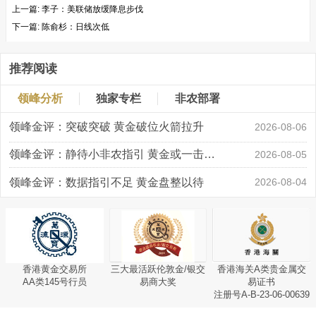
上一篇:
李子：美联储放缓降息步伐
下一篇:
陈俞杉：日线次低
推荐阅读
领峰分析
独家专栏
非农部署
领峰金评：突破突破 黄金破位火箭拉升
2026-08-06
领峰金评：静待小非农指引 黄金或一击破局
2026-08-05
领峰金评：数据指引不足 黄金盘整以待
2026-08-04
香港黄金交易所
三大最活跃伦敦金/银交
香港海关A类贵金属交
AA类145号行员
易商大奖
易证书
注册号A-B-23-06-00639