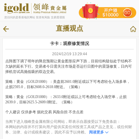
您访问的是香港地区网站 投资有风险 交易需谨慎
直播观点
卡卡：观察修复情况
2024/12/19 13:29:44
点阵图下调了明年的降息预期让黄金图形应声下跌，目前结构疑似处于结构不
欠缺的延长下行。交易者今日需关注市场是否运行日图中的震荡修复，日内可
择机尝试高抛低吸的双边交易。
策略：黄金（GOLD1000）：美盘前2601.0附近或以下可考虑轻仓入场多单，
止损2595.0，目标2608.0-2618.0附近。（策略）
策略：黄金（GOLD1000）：2633.0附近或以上可考虑轻仓入场空单，止损
2639.0，目标2625.5-2609.0附近。（策略）
个人建议 仅供参考 据此交易 风险自担 不含点差
当阁下进入领峰贵金属有限公司网站，即表示自愿接受以下免责条款：
本网站的内容并不打算向用户提供买卖任何投资工具或产品之意见，或任何财
务、法律、会计或税务建议， 因此不应予以倚赖。
阅读更多