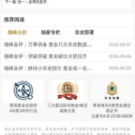
下一篇:
佳一：反弹仍是空
推荐阅读
领峰分析
独家专栏
非农部署
领峰金评：万事俱备 黄金只欠非农数据“东风”
2026-08-07
领峰金评：突破突破 黄金破位火箭拉升
2026-08-06
领峰金评：静待小非农指引 黄金或一击破局
2026-08-05
香港黄金交易所
三大最活跃伦敦金/银交
香港海关A类贵金属交
AA类145号行员
易商大奖
易证书
注册号A-B-23-06-00639
保证金交易等杠杆产品，具有很大风险，并不适用于所有投资者。损失可能超
出您的初始投入资金。我们建议您征询独立顾问的意见，确保您在交易前完全