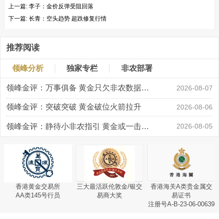
上一篇:
李子：金价反弹受阻回落
下一篇:
长青：空头趋势 超跌修复行情
推荐阅读
领峰分析
独家专栏
非农部署
领峰金评：万事俱备 黄金只欠非农数据“东风”
2026-08-07
领峰金评：突破突破 黄金破位火箭拉升
2026-08-06
领峰金评：静待小非农指引 黄金或一击破局
2026-08-05
香港黄金交易所
三大最活跃伦敦金/银交
香港海关A类贵金属交
AA类145号行员
易商大奖
易证书
注册号A-B-23-06-00639