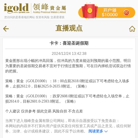
您访问的是香港地区网站 投资有风险 交易需谨慎
直播观点
卡卡：喜迎圣诞假期
2024/12/24 13:42:38
黄金图形出现小幅的冲高回落，但冲高的力度未能达到预期的最小范围。明日
为重要的圣诞假期交易者不宜对于行情过度预期，可在日内择机尝试双边行情
的把握。
策略：黄金（GOLD1000）：18：00点前2618.0附近或以下可考虑轻仓入场多
单，止损2612.0，目标2625.0-2635.0附近。（策略）
策略：黄金（GOLD1000）：跌穿2608.0附近或以下可考虑轻仓入场空单，止
损2614.0，目标2601.0-2593.0附近。（策略）
个人建议 仅供参考 据此交易 风险自担 不含点差
当阁下进入领峰贵金属有限公司网站，即表示自愿接受以下免责条款：
本网站的内容并不打算向用户提供买卖任何投资工具或产品之意见，或任何财
务、法律、会计或税务建议， 因此不应予以倚赖。
阅读更多